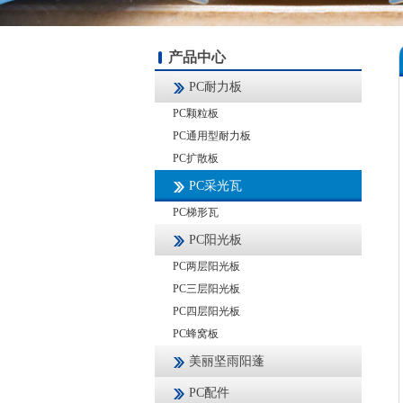
产品中心
PC耐力板
PC颗粒板
PC通用型耐力板
PC扩散板
PC采光瓦
PC梯形瓦
PC阳光板
PC两层阳光板
PC三层阳光板
PC四层阳光板
PC蜂窝板
美丽坚雨阳蓬
PC配件