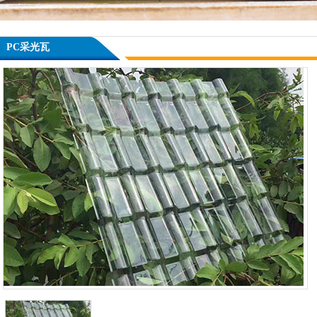
PC采光瓦