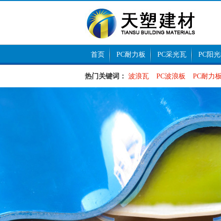
首页
PC耐力板
PC采光瓦
PC阳
热门关键词：
波浪瓦
PC波浪板
PC耐力