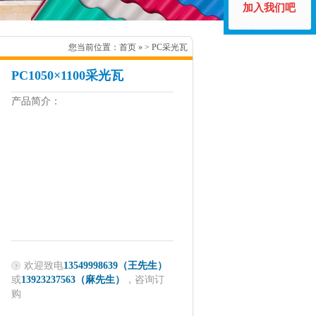
加入我们吧
您当前位置：
首页
» > PC采光瓦
PC1050×1100采光瓦
产品简介：
欢迎致电
13549998639（王先生）
或
13923237563（麻先生）
，咨询订
购