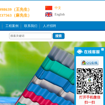
中文
9998639（王先生）
English
3237563（麻先生）
工程案例
联系我们
人才招聘
打开手机微信
扫一扫