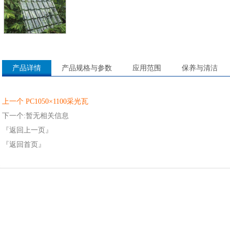
产品详情
产品规格与参数
应用范围
保养与清洁
上一个 PC1050×1100采光瓦
下一个:暂无相关信息
『返回上一页』
『返回首页』