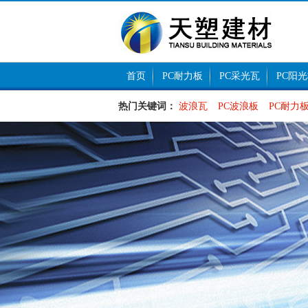
首页
PC耐力板
PC采光瓦
PC阳
热门关键词：
波浪瓦
PC波浪板
PC耐力