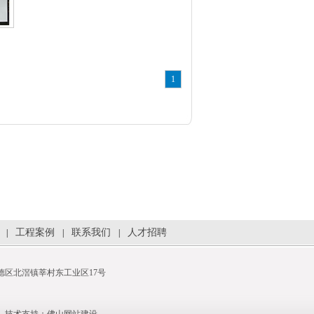
1
工程案例
联系我们
人才招聘
|
|
|
市顺德区北滘镇莘村东工业区17号