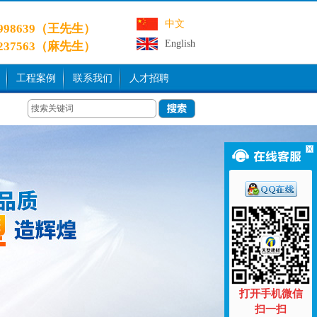
中文
9998639（王先生）
English
3237563（麻先生）
工程案例
联系我们
人才招聘
打开手机微信
扫一扫