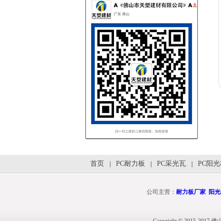
首页
PC耐力板
PC采光瓦
PC阳
|
|
|
公司主营：
耐力板厂家
阳光