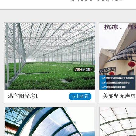
温室阳光房1
美丽坚无声雨
点击查看