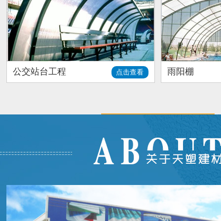
公交站台工程
雨阳棚
点击查看