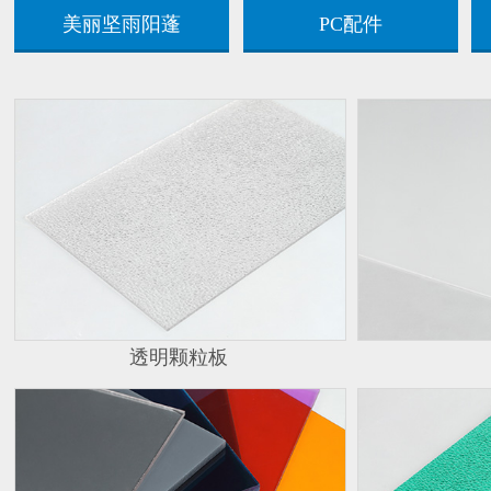
美丽坚雨阳蓬
PC配件
透明颗粒板