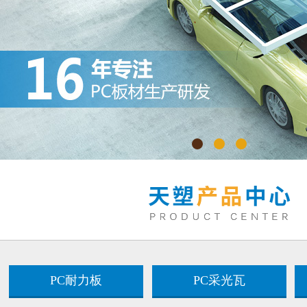
PC耐力板
PC采光瓦