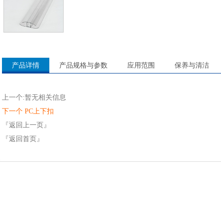
产品详情
产品规格与参数
应用范围
保养与清洁
上一个:暂无相关信息
下一个 PC上下扣
『返回上一页』
『返回首页』