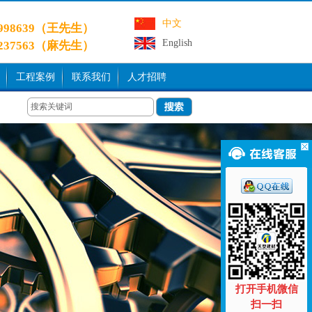
中文
9998639（王先生）
English
3237563（麻先生）
工程案例
联系我们
人才招聘
打开手机微信
扫一扫