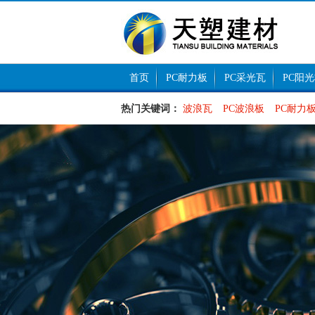
首页
PC耐力板
PC采光瓦
PC阳
热门关键词：
波浪瓦
PC波浪板
PC耐力