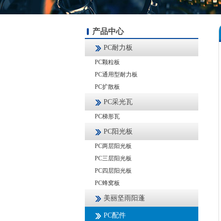
产品中心
PC耐力板
PC颗粒板
PC通用型耐力板
PC扩散板
PC采光瓦
PC梯形瓦
PC阳光板
PC两层阳光板
PC三层阳光板
PC四层阳光板
PC蜂窝板
美丽坚雨阳蓬
PC配件