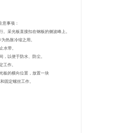
工注意事项：
行。采光板直接扣在钢板的侧波峰上。
作为热胀冷缩之用。
条止水带。
间，以便于防水、防尘。
定工作。
光板的横向位置，放置一块
导孔和固定螺丝工作。