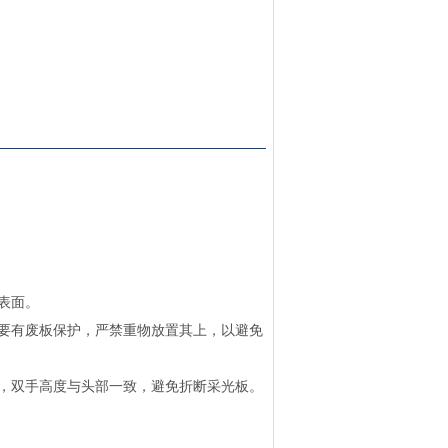
表面。
要有废板保护，严禁重物放置其上，以避免
，双手高度与头部一致，避免折断采光板。