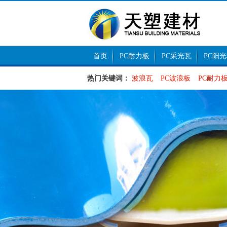
首页
PC耐力板
PC采光瓦
PC阳
热门关键词：
波浪瓦
PC波浪板
PC耐力