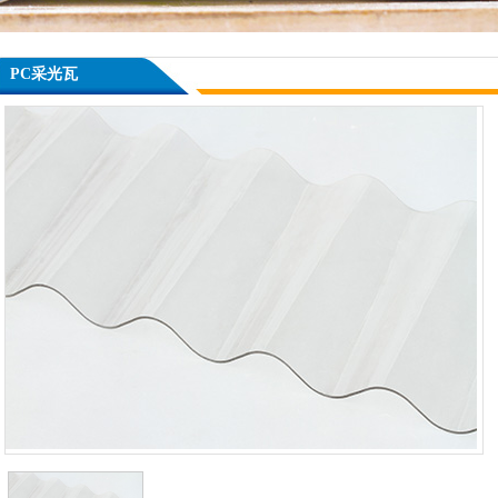
PC采光瓦