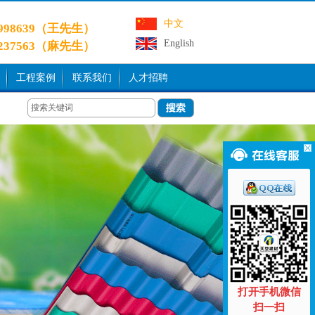
中文
9998639（王先生）
English
3237563（麻先生）
工程案例
联系我们
人才招聘
打开手机微信
扫一扫