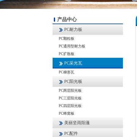
产品中心
PC耐力板
PC颗粒板
PC通用型耐力板
PC扩散板
PC采光瓦
PC梯形瓦
PC阳光板
PC两层阳光板
PC三层阳光板
PC四层阳光板
PC蜂窝板
美丽坚雨阳蓬
PC配件