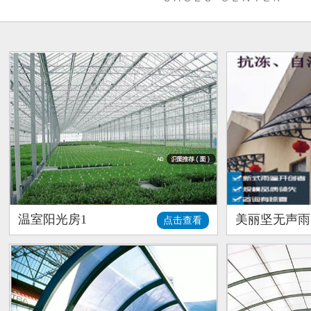
温室阳光房1
美丽坚无声雨
点击查看