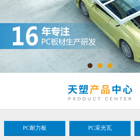
PC耐力板
PC采光瓦