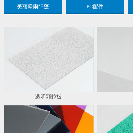
美丽坚雨阳蓬
PC配件
透明颗粒板