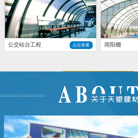
公交站台工程
雨阳棚
点击查看