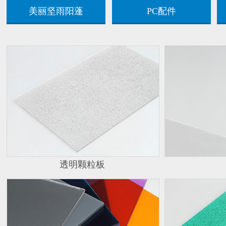
美丽坚雨阳蓬
PC配件
透明颗粒板