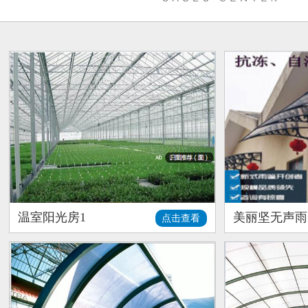
温室阳光房1
美丽坚无声雨
点击查看