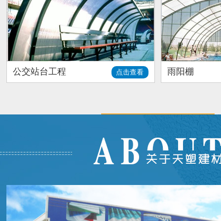
公交站台工程
雨阳棚
点击查看