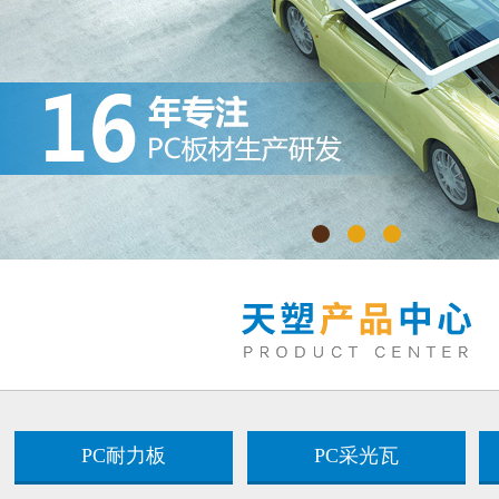
PC耐力板
PC采光瓦