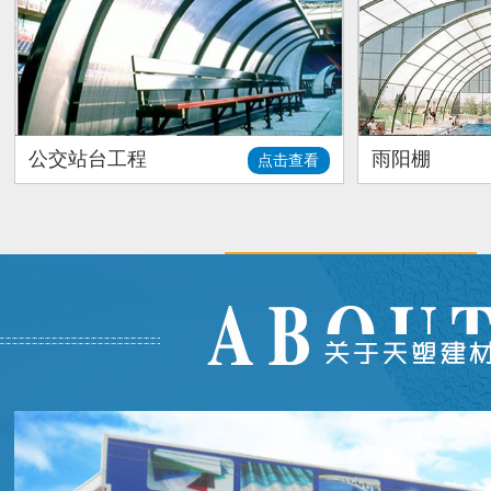
公交站台工程
雨阳棚
点击查看