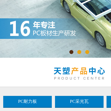
PC耐力板
PC采光瓦