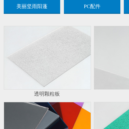
美丽坚雨阳蓬
PC配件
透明颗粒板