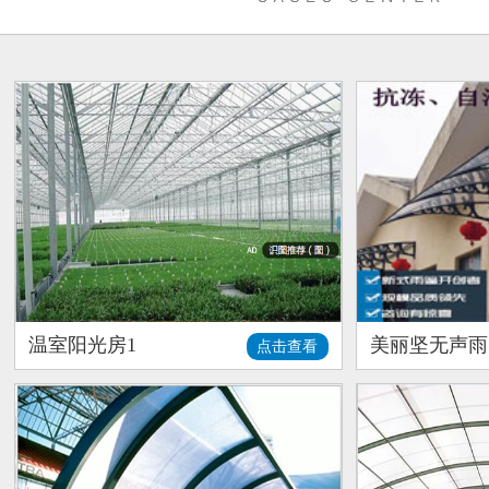
温室阳光房1
美丽坚无声雨
点击查看